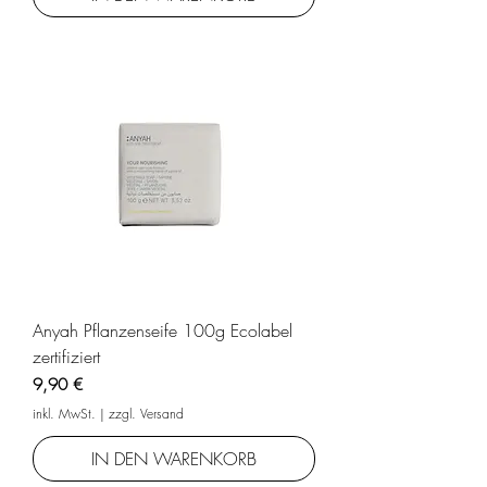
Anyah Pflanzenseife 100g Ecolabel
zertifiziert
Preis
9,90 €
inkl. MwSt.
|
zzgl. Versand
IN DEN WARENKORB