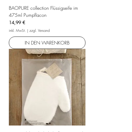
BAOPURE collection Flüssigseife im
475ml Pumpflacon
Preis
14,99 €
inkl. MwSt.
|
zzgl. Versand
IN DEN WARENKORB