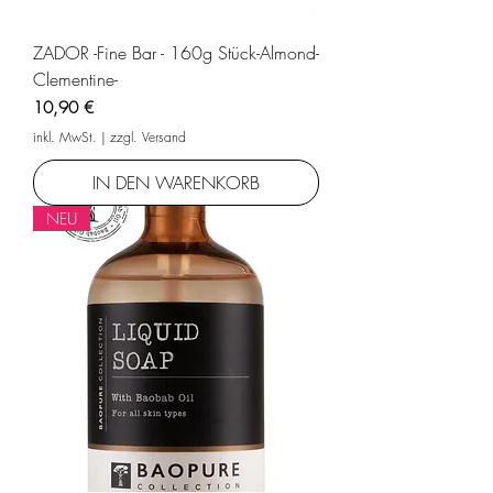
ZADOR -Fine Bar - 160g Stück-Almond-
Clementine-
Preis
10,90 €
inkl. MwSt.
|
zzgl. Versand
IN DEN WARENKORB
NEU