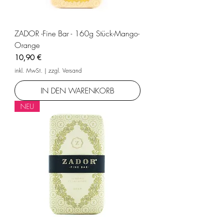
ZADOR -Fine Bar - 160g Stück-Mango-
Orange
Preis
10,90 €
inkl. MwSt.
|
zzgl. Versand
IN DEN WARENKORB
NEU