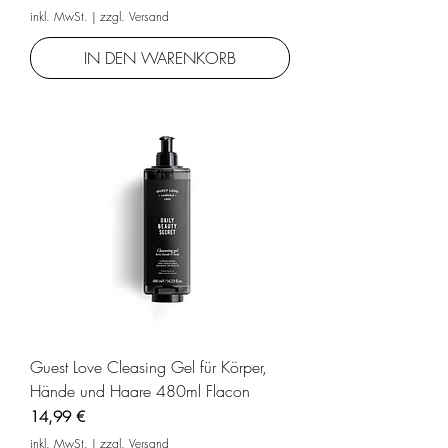
inkl. MwSt.
|
zzgl. Versand
IN DEN WARENKORB
Guest Love Cleasing Gel für Körper,
Hände und Haare 480ml Flacon
Preis
14,99 €
inkl. MwSt.
|
zzgl. Versand