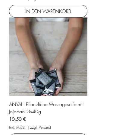
IN DEN WARENKORB
ANYAH Pflanzliche Massageseife mit
Jojobaöl 3x40g
Preis
10,50 €
inkl. MwSt.
|
zzgl. Versand