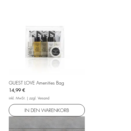
GUEST LOVE Amenities Bag
Preis
14,99 €
inkl. MwSt.
|
zzgl. Versand
IN DEN WARENKORB