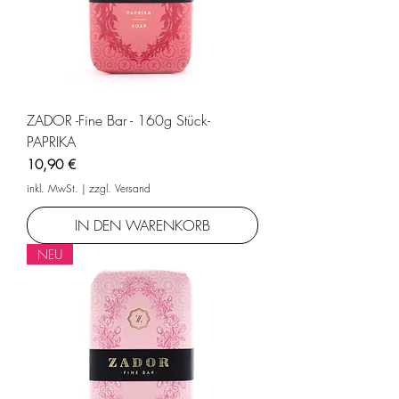
ZADOR -Fine Bar - 160g Stück-
PAPRIKA
Preis
10,90 €
inkl. MwSt.
|
zzgl. Versand
IN DEN WARENKORB
NEU