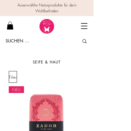
Auserwählte Naturprodukte für dein
Wohlbefinden
SEIFE & HAUT
Filter
NEU