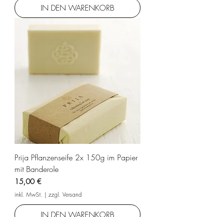
IN DEN WARENKORB
Prija Pflanzenseife 2x 150g im Papier
mit Banderole
Preis
15,00 €
inkl. MwSt.
|
zzgl. Versand
IN DEN WARENKORB