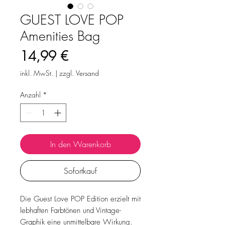
GUEST LOVE POP
Amenities Bag
Preis
14,99 €
inkl. MwSt.
|
zzgl. Versand
Anzahl
*
In den Warenkorb
Sofortkauf
Die Guest Love POP Edition erzielt mit
lebhaften Farbtönen und Vintage-
Graphik eine unmittelbare Wirkung.