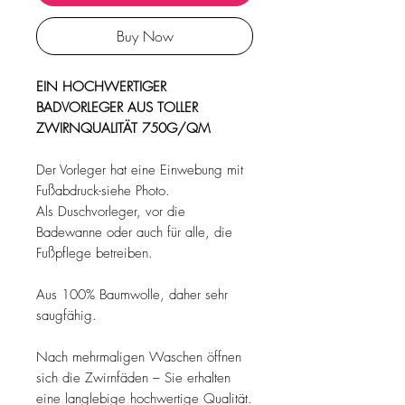
Buy Now
EIN HOCHWERTIGER
BADVORLEGER AUS TOLLER
ZWIRNQUALITÄT 750G/QM
Der Vorleger hat eine Einwebung mit
Fußabdruck-siehe Photo.
Als Duschvorleger, vor die
Badewanne oder auch für alle, die
Fußpflege betreiben.
Aus 100% Baumwolle, daher sehr
saugfähig.
Nach mehrmaligen Waschen öffnen
sich die Zwirnfäden – Sie erhalten
eine langlebige hochwertige Qualität.